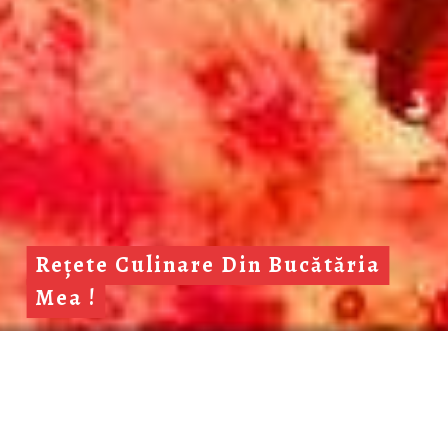
Rețete Culinare Din Bucătăria
Mea !