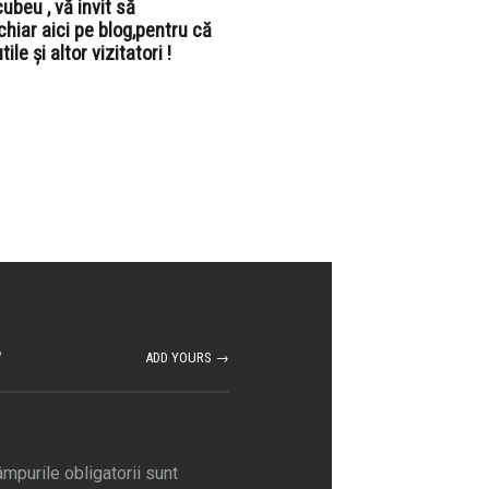
ubeu , vă invit să
chiar aici pe blog,pentru că
ile și altor vizitatori !
”
ADD YOURS →
mpurile obligatorii sunt