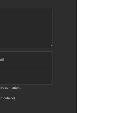
lte comentarii.
rticole noi.